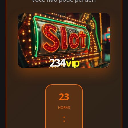
23
HORAS
: