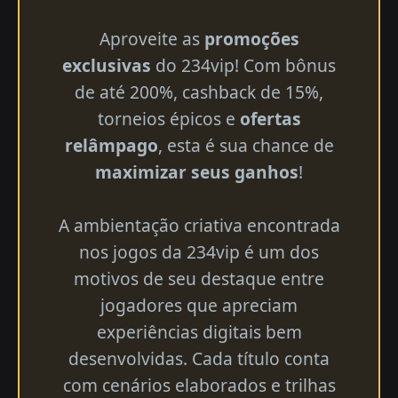
Aproveite as
promoções
exclusivas
do 234vip! Com bônus
de até 200%, cashback de 15%,
torneios épicos e
ofertas
relâmpago
, esta é sua chance de
maximizar seus ganhos
!
A ambientação criativa encontrada
nos jogos da 234vip é um dos
motivos de seu destaque entre
jogadores que apreciam
experiências digitais bem
desenvolvidas. Cada título conta
com cenários elaborados e trilhas