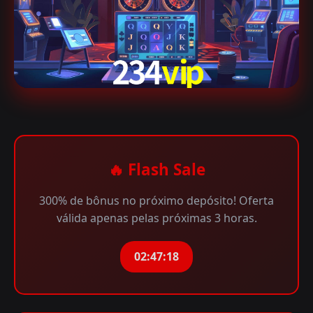
🔥 Flash Sale
300% de bônus no próximo depósito! Oferta
válida apenas pelas próximas 3 horas.
02:47:18