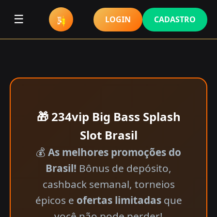
☰
LOGIN
CADASTRO
🎁 234vip Big Bass Splash
Slot Brasil
💰
As melhores promoções do
Brasil!
Bônus de depósito,
cashback semanal, torneios
épicos e
ofertas limitadas
que
você não pode perder!