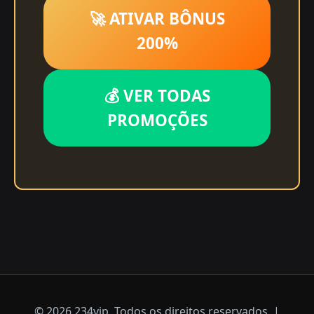
🚀 ATIVAR BÔNUS
200%
💰 VER TODAS
PROMOÇÕES
© 2026 234vip. Todos os direitos reservados. |