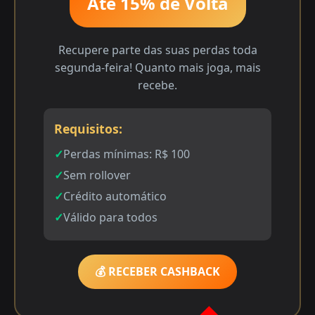
Até 15% de Volta
Recupere parte das suas perdas toda
segunda-feira! Quanto mais joga, mais
recebe.
Requisitos:
Perdas mínimas: R$ 100
Sem rollover
Crédito automático
Válido para todos
💰 RECEBER CASHBACK