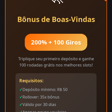
Bônus de Boas-Vindas
200% + 100 Giros
Triplique seu primeiro depósito e ganhe
100 rodadas grátis nos melhores slots!
Requisitos:
Depósito mínimo: R$ 50
Rollover: 35x bônus
Válido por 30 dias
Apenas novos usuários