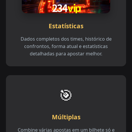
Estatísticas
Dados completos dos times, histórico de
confrontos, forma atual e estatísticas
detalhadas para apostar melhor.
🎯
Múltiplas
Combine várias apostas em um bilhete só e