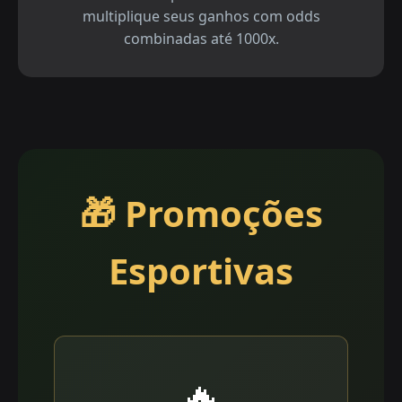
multiplique seus ganhos com odds
combinadas até 1000x.
🎁 Promoções
Esportivas
🔥