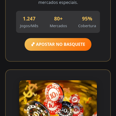
mercados especiais.
1.247
80+
95%
Jogos/Mês
Mercados
Cobertura
🏀 APOSTAR NO BASQUETE