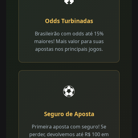
Odds Turbinadas
Brasileirão com odds até 15%
maiores! Mais valor para suas
apostas nos principais jogos.
⚽
Seguro de Aposta
Primeira aposta com seguro! Se
perder, devolvemos até R$ 100 em