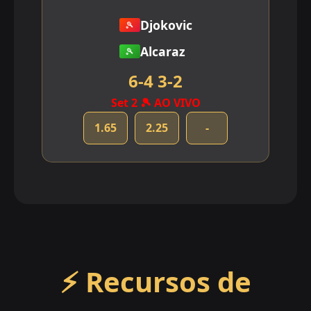
Djokovic
🎾
Alcaraz
🎾
6-4 3-2
Set 2 🎾 AO VIVO
1.65
2.25
-
⚡ Recursos de