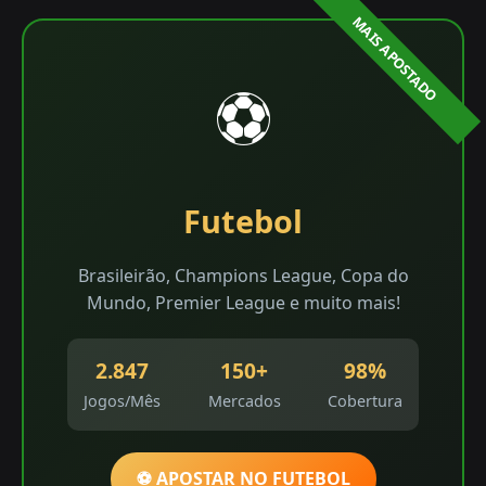
⚽
Futebol
Brasileirão, Champions League, Copa do
Mundo, Premier League e muito mais!
2.847
150+
98%
Jogos/Mês
Mercados
Cobertura
⚽ APOSTAR NO FUTEBOL