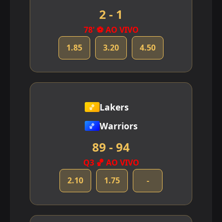
2 - 1
78' ⚽ AO VIVO
1.85
3.20
4.50
Lakers
🏀
Warriors
🏀
89 - 94
Q3 🏀 AO VIVO
2.10
1.75
-