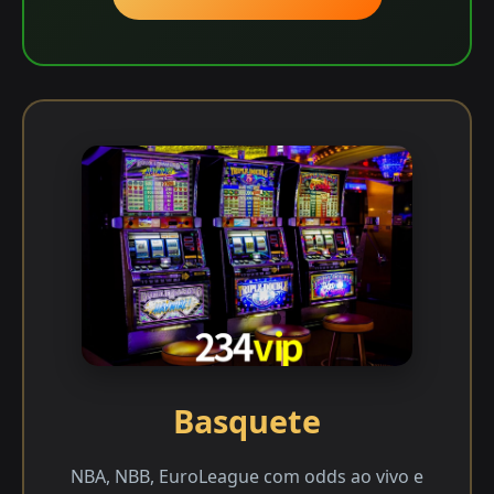
Basquete
NBA, NBB, EuroLeague com odds ao vivo e