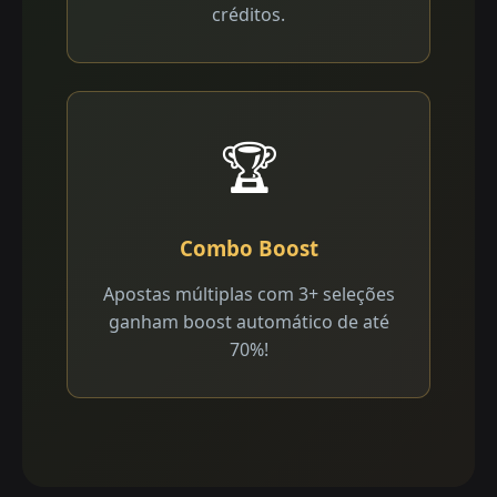
créditos.
🏆
Combo Boost
Apostas múltiplas com 3+ seleções
ganham boost automático de até
70%!