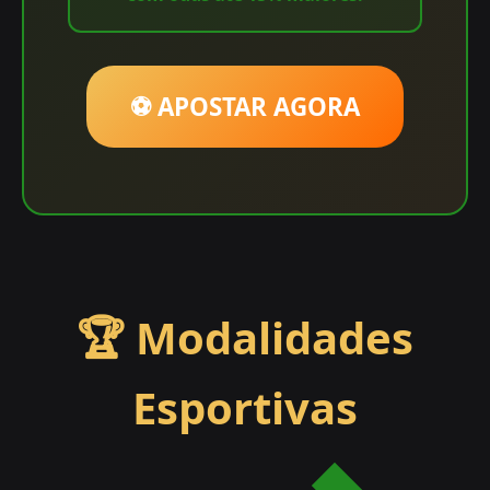
⚽ APOSTAR AGORA
🏆 Modalidades
Esportivas