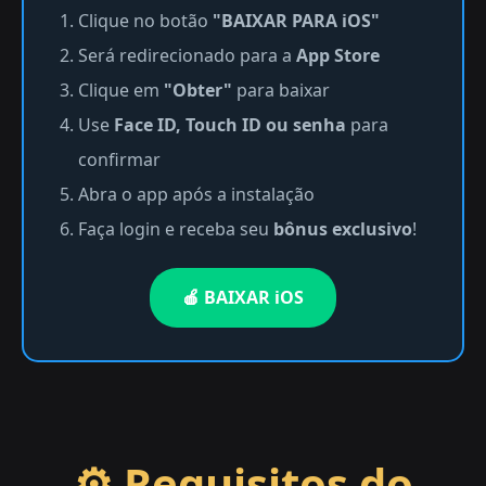
Clique no botão
"BAIXAR PARA iOS"
Será redirecionado para a
App Store
Clique em
"Obter"
para baixar
Use
Face ID, Touch ID ou senha
para
confirmar
Abra o app após a instalação
Faça login e receba seu
bônus exclusivo
!
🍎 BAIXAR iOS
⚙️ Requisitos do