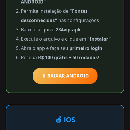
ANDROID"
Permita instalação de
"Fontes
desconhecidas"
nas configurações
Baixe o arquivo
234vip.apk
Execute o arquivo e clique em
"Instalar"
Abra o app e faça seu
primeiro login
Receba
R$ 100 grátis + 50 rodadas
!
📱 BAIXAR ANDROID
🍎 iOS