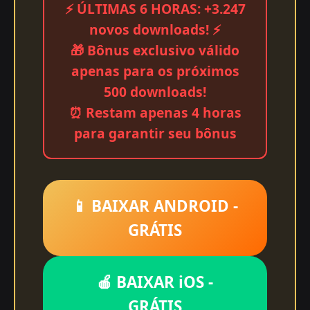
⚡ ÚLTIMAS 6 HORAS: +3.247
novos downloads! ⚡
🎁 Bônus exclusivo válido
apenas para os próximos
500 downloads!
⏰ Restam apenas 4 horas
para garantir seu bônus
📱 BAIXAR ANDROID -
GRÁTIS
🍎 BAIXAR iOS -
GRÁTIS