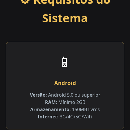
Sistema
📱
Android
Versão:
Android 5.0 ou superior
RAM:
Mínimo 2GB
Armazenamento:
150MB livres
Internet:
3G/4G/5G/WiFi