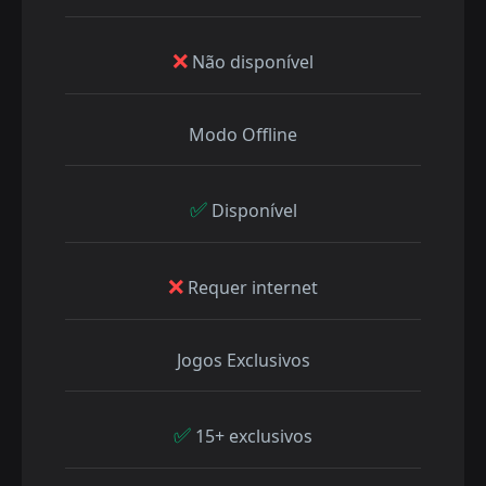
❌
Não disponível
Modo Offline
✅
Disponível
❌
Requer internet
Jogos Exclusivos
✅
15+ exclusivos