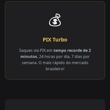
💰
PIX Turbo
Saques via PIX em
tempo recorde de 2
minutos
, 24 horas por dia, 7 dias por
semana. O mais rápido do mercado
brasileiro!