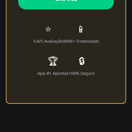
⭐
📱
4.8/5 Avaliação
890K+ Downloads
🏆
🔒
App #1 Apostas
100% Seguro