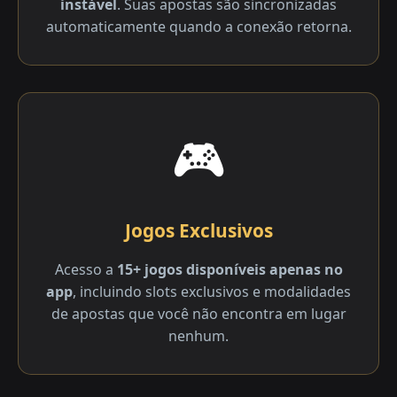
instável
. Suas apostas são sincronizadas
automaticamente quando a conexão retorna.
🎮
Jogos Exclusivos
Acesso a
15+ jogos disponíveis apenas no
app
, incluindo slots exclusivos e modalidades
de apostas que você não encontra em lugar
nenhum.