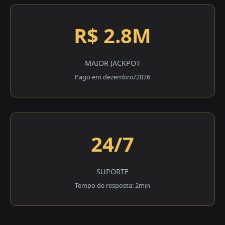
R$ 2.8M
MAIOR JACKPOT
Pago em dezembro/2026
24/7
SUPORTE
Tempo de resposta: 2min