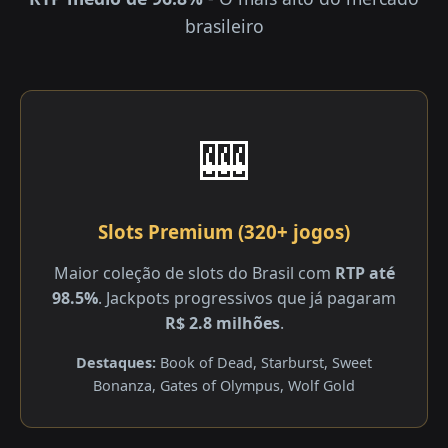
brasileiro
🎰
Slots Premium (320+ jogos)
Maior coleção de slots do Brasil com
RTP até
98.5%
. Jackpots progressivos que já pagaram
R$ 2.8 milhões
.
Destaques:
Book of Dead, Starburst, Sweet
Bonanza, Gates of Olympus, Wolf Gold