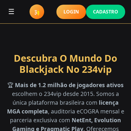
☰
LOGIN
CADASTRO
Descubra O Mundo Do
Blackjack No 234vip
🏆
Mais de 1.2 milhão de jogadores ativos
escolhem o 234vip desde 2015. Somos a
única plataforma brasileira com
licença
MGA completa
, auditoria eCOGRA mensal e
parceria exclusiva com
NetEnt, Evolution
Gaming e Pragmatic Play
. Oferecemos