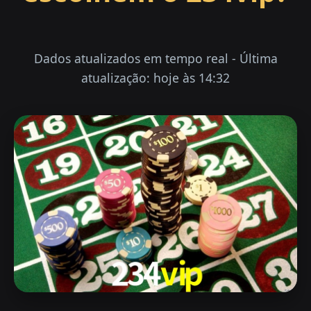
Dados atualizados em tempo real - Última
atualização: hoje às 14:32