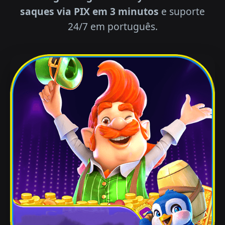
saques via PIX em 3 minutos
e suporte
24/7 em português.