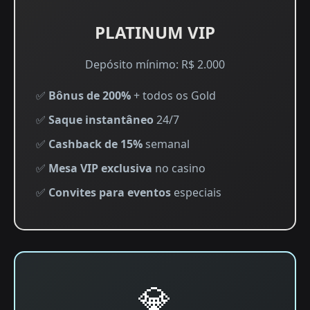
PLATINUM VIP
Depósito mínimo: R$ 2.000
✅
Bônus de 200%
+ todos os Gold
✅
Saque instantâneo
24/7
✅
Cashback de 15%
semanal
✅
Mesa VIP exclusiva
no casino
✅
Convites para eventos
especiais
💎