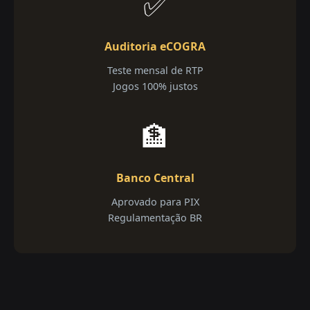
✅
Auditoria eCOGRA
Teste mensal de RTP
Jogos 100% justos
🏦
Banco Central
Aprovado para PIX
Regulamentação BR