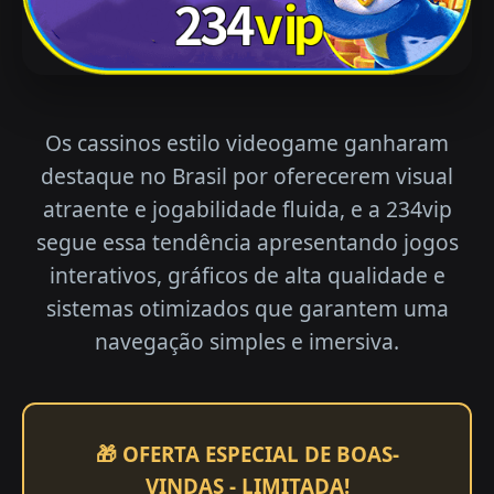
Os cassinos estilo videogame ganharam
destaque no Brasil por oferecerem visual
atraente e jogabilidade fluida, e a 234vip
segue essa tendência apresentando jogos
interativos, gráficos de alta qualidade e
sistemas otimizados que garantem uma
navegação simples e imersiva.
🎁 OFERTA ESPECIAL DE BOAS-
VINDAS - LIMITADA!