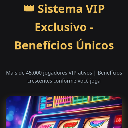
👑 Sistema VIP
Exclusivo -
Benefícios Únicos
Mais de 45.000 jogadores VIP ativos | Benefícios
crescentes conforme você joga