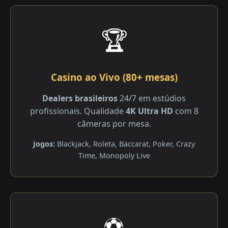
🏆
Casino ao Vivo (80+ mesas)
Dealers brasileiros
24/7 em estúdios
profissionais. Qualidade
4K Ultra HD
com 8
câmeras por mesa.
Jogos:
Blackjack, Roleta, Baccarat, Poker, Crazy
Time, Monopoly Live
⚽