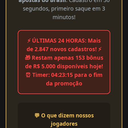
segundos, primeiro saque em 3
minutos!
⚡ ÚLTIMAS 24 HORAS: Mais
de 2.847 novos cadastros! ⚡
🎁 Restam apenas 153 bônus
de R$ 5.000 disponíveis hoje!
⏰ Timer: 04:23:15 para o fim
da promoção
💬 O que dizem nossos
jogadores