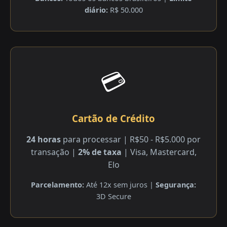
diário:
R$ 50.000
💳
Cartão de Crédito
24 horas
para processar | R$50 - R$5.000 por
transação |
2% de taxa
| Visa, Mastercard,
Elo
Parcelamento:
Até 12x sem juros |
Segurança:
3D Secure