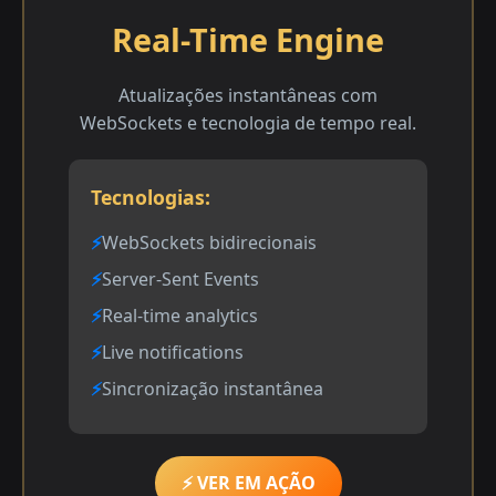
Real-Time Engine
Atualizações instantâneas com
WebSockets e tecnologia de tempo real.
Tecnologias:
WebSockets bidirecionais
Server-Sent Events
Real-time analytics
Live notifications
Sincronização instantânea
⚡ VER EM AÇÃO