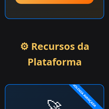
⚙️ Recursos da
Plataforma
🚀