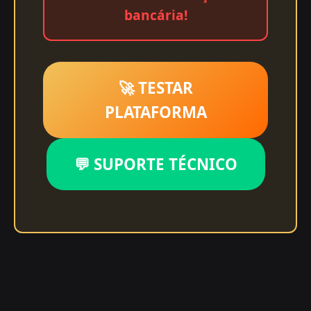
bancária!
🚀 TESTAR
PLATAFORMA
💬 SUPORTE TÉCNICO