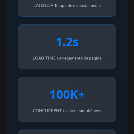
LATÊNCIA
Tempo de resposta médio
1.2s
LOAD TIME
Carregamento da página
100K+
CONCURRENT
Usuários simultâneos