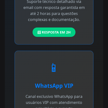
Suporte técnico detalhado via
email com resposta garantida em
até 2 horas para questões
complexas e documentação.
📨 RESPOSTA EM 2H
📱
WhatsApp VIP
Canal exclusivo WhatsApp para
usuários VIP com atendimento