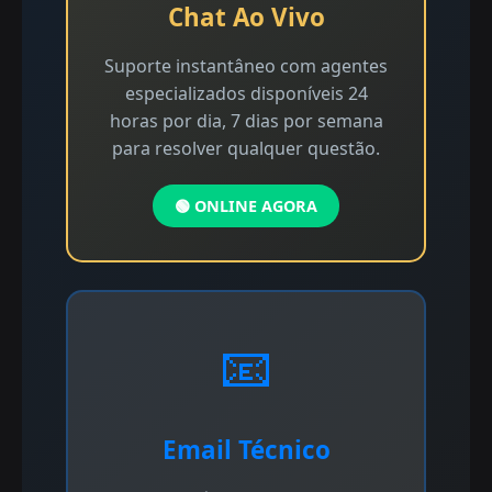
Chat Ao Vivo
Suporte instantâneo com agentes
especializados disponíveis 24
horas por dia, 7 dias por semana
para resolver qualquer questão.
🟢 ONLINE AGORA
📧
Email Técnico