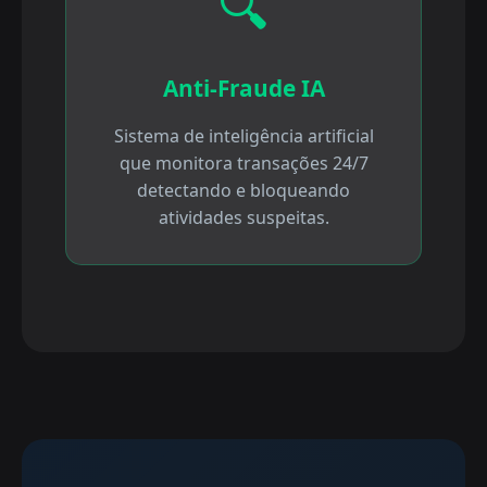
🔍
Anti-Fraude IA
Sistema de inteligência artificial
que monitora transações 24/7
detectando e bloqueando
atividades suspeitas.