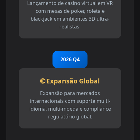
Lançamento de casino virtual em VR
com mesas de poker, roleta e
blackjack em ambientes 3D ultra-
realistas.
2026 Q4
🌐 Expansão Global
Expansão para mercados
internacionais com suporte multi-
idioma, multi-moeda e compliance
regulatório global.