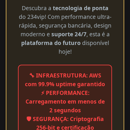
Descubra a
tecnologia de ponta
do 234vip! Com performance ultra-
rápida, segurança bancária, design
moderno e
suporte 24/7
, esta é a
plataforma do futuro
disponível
hoje!
🔧 INFRAESTRUTURA: AWS
com 99.9% uptime garantido
⚡ PERFORMANCE:
Carregamento em menos de
2 segundos
🛡️ SEGURANÇA: Criptografia
256-bit e certificação