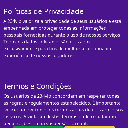
Políticas de Privacidade
A 234vip valoriza a privacidade de seus usuários e está
empenhada em proteger todas as informações
pessoais fornecidas durante o uso de nossos serviços.
Todos os dados coletados são utilizados
exclusivamente para fins de melhoria contínua da
experiência de nossos jogadores.
Termos e Condições
Os usuários da 234vip concordam em respeitar todas
as regras e regulamentos estabelecidos. É importante
ler e entender todos os termos antes de utilizar nossos
serviços. A violação destes termos pode resultar em
penalizações ou na suspensão da conta.