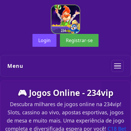
Login
Registrar-se
Menu
🎮 Jogos Online - 234vip
Descubra milhares de jogos online na 234vip!
Slots, cassino ao vivo, apostas esportivas, jogos
de mesa e muito mais. Uma experiência de jogo
completa e diversificada espera por você!
C18 Bet