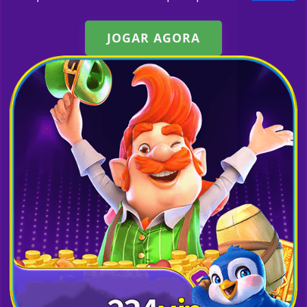
JOGAR AGORA