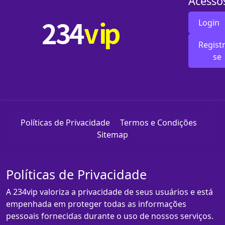
Acesso
Login
Registr
se
Políticas de Privacidade
Termos e Condições
Sitemap
Políticas de Privacidade
A 234vip valoriza a privacidade de seus usuários e está
empenhada em proteger todas as informações
pessoais fornecidas durante o uso de nossos serviços.