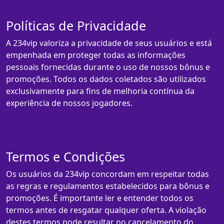
Políticas de Privacidade
A 234vip valoriza a privacidade de seus usuários e está
empenhada em proteger todas as informações
pessoais fornecidas durante o uso de nossos bônus e
promoções. Todos os dados coletados são utilizados
exclusivamente para fins de melhoria contínua da
experiência de nossos jogadores.
Termos e Condições
Os usuários da 234vip concordam em respeitar todas
as regras e regulamentos estabelecidos para bônus e
promoções. É importante ler e entender todos os
termos antes de resgatar qualquer oferta. A violação
destes termos pode resultar no cancelamento do