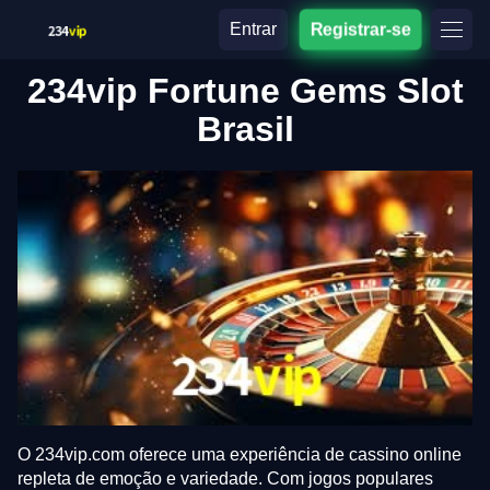
Entrar
Registrar-se
234vip Fortune Gems Slot
Brasil
O 234vip.com oferece uma experiência de cassino online
repleta de emoção e variedade. Com jogos populares