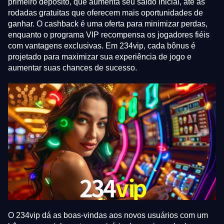
primeiro depósito, que aumenta seu saldo inicial, até as
rodadas gratuitas que oferecem mais oportunidades de
ganhar. O cashback é uma oferta para minimizar perdas,
enquanto o programa VIP recompensa os jogadores fiéis
com vantagens exclusivas. Em 234vip, cada bônus é
projetado para maximizar sua experiência de jogo e
aumentar suas chances de sucesso.
O 234vip dá as boas-vindas aos novos usuários com um