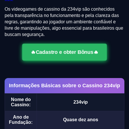
Os videogames de cassino da 234vip são conhecidos
pela transparência no funcionamento e pela clareza das
regras, garantindo ao jogador um ambiente confiável e
livre de manipulações, algo essencial para brasileiros que
buscam segurança.
🔥Cadastro e obter Bônus🔥
Informações Básicas sobre o Cassino 234vip
Nome do
234vip
Cassino:
Ano de
Quase dez anos
Fundação: