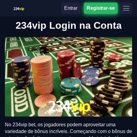
Entrar
Registrar-se
234vip Login na Conta
No 234vip bet, os jogadores podem aproveitar uma
variedade de bônus incríveis. Começando com o bônus de