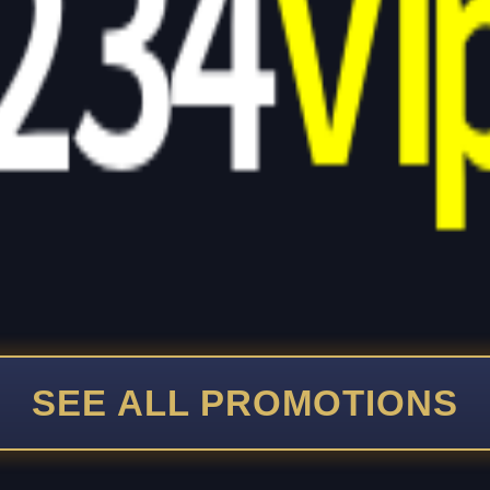
SEE ALL PROMOTIONS