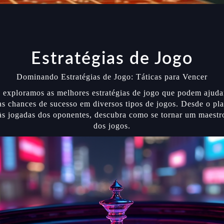
Estratégias de Jogo
Dominando Estratégias de Jogo: Táticas para Vencer
, exploramos as melhores estratégias de jogo que podem ajuda
s chances de sucesso em diversos tipos de jogos. Desde o pl
às jogadas dos oponentes, descubra como se tornar um maestr
dos jogos.