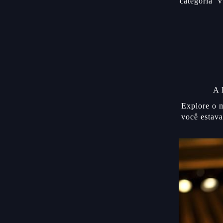
categoria '
A 
Explore o m
você estava