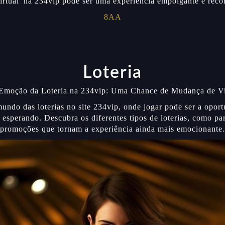
Virtual' na 234vip pode ser uma experiência empolgante e rec
8AA
Loteria
Emoção da Loteria na 234vip: Uma Chance de Mudança de V
undo das loterias no site 234vip, onde jogar pode ser a opor
 esperando. Descubra os diferentes tipos de loterias, como part
promoções que tornam a experiência ainda mais emocionante.