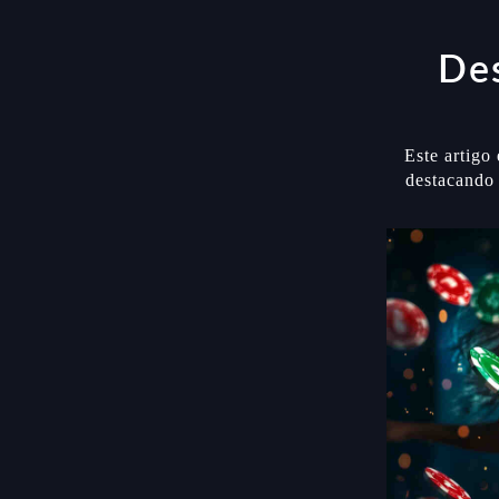
De
Este artigo
destacando 