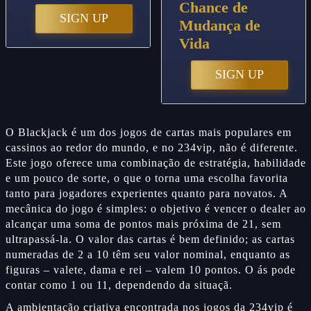
Chance de
SIGN UP
Mudança de
Vida
SIGN UP
O Blackjack é um dos jogos de cartas mais populares em
cassinos ao redor do mundo, e no 234vip, não é diferente.
Este jogo oferece uma combinação de estratégia, habilidade
e um pouco de sorte, o que o torna uma escolha favorita
tanto para jogadores experientes quanto para novatos. A
mecânica do jogo é simples: o objetivo é vencer o dealer ao
alcançar uma soma de pontos mais próxima de 21, sem
ultrapassá-la. O valor das cartas é bem definido; as cartas
numeradas de 2 a 10 têm seu valor nominal, enquanto as
figuras – valete, dama e rei – valem 10 pontos. O ás pode
contar como 1 ou 11, dependendo da situaçã.
A ambientação criativa encontrada nos jogos da 234vip é