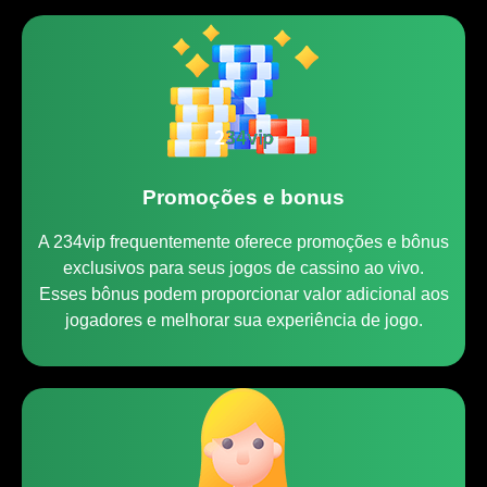
Promoções e bonus
A 234vip frequentemente oferece promoções e bônus
exclusivos para seus jogos de cassino ao vivo.
Esses bônus podem proporcionar valor adicional aos
jogadores e melhorar sua experiência de jogo.