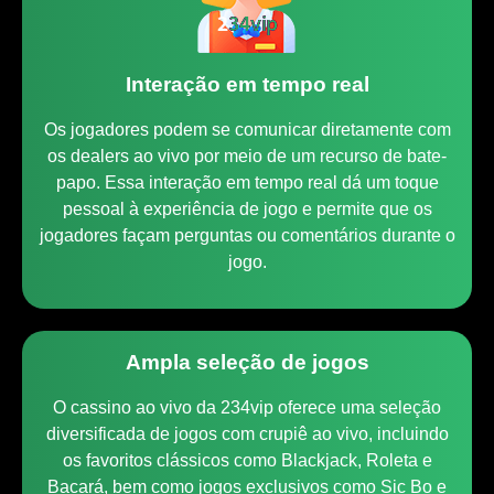
Interação em tempo real
Os jogadores podem se comunicar diretamente com
os dealers ao vivo por meio de um recurso de bate-
papo. Essa interação em tempo real dá um toque
pessoal à experiência de jogo e permite que os
jogadores façam perguntas ou comentários durante o
jogo.
Ampla seleção de jogos
O cassino ao vivo da 234vip oferece uma seleção
diversificada de jogos com crupiê ao vivo, incluindo
os favoritos clássicos como Blackjack, Roleta e
Bacará, bem como jogos exclusivos como Sic Bo e