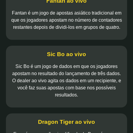
Fantan ao vivo
Fantan é um jogo de apostas asiático tradicional em
que os jogadores apostam no número de contadores
restantes depois de dividi-los em grupos de quatro.
Sic Bo ao vivo
Sic Bo é um jogo de dados em que os jogadores
apostam no resultado do lançamento de três dados.
O dealer ao vivo agita os dados em um recipiente, e
você faz suas apostas com base nos possíveis
resultados.
Dragon Tiger ao vivo