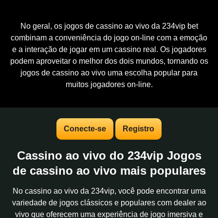
No geral, os jogos de cassino ao vivo da 234vip bet
combinam a conveniência do jogo on-line com a emoção
e a interação de jogar em um cassino real. Os jogadores
podem aproveitar o melhor dos dois mundos, tornando os
jogos de cassino ao vivo uma escolha popular para
muitos jogadores on-line.
Conecte-se
Registro
Cassino ao vivo do 234vip Jogos
de cassino ao vivo mais populares
No cassino ao vivo da 234vip, você pode encontrar uma
variedade de jogos clássicos e populares com dealer ao
vivo que oferecem uma experiência de jogo imersiva e