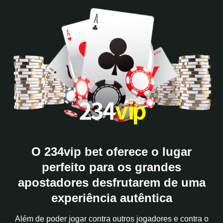
O 234vip bet oferece o lugar
perfeito para os grandes
apostadores desfrutarem de uma
experiência autêntica
Além de poder jogar contra outros jogadores e contra o