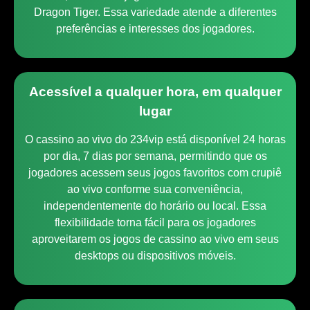
Dragon Tiger. Essa variedade atende a diferentes
preferências e interesses dos jogadores.
Acessível a qualquer hora, em qualquer
lugar
O cassino ao vivo do 234vip está disponível 24 horas
por dia, 7 dias por semana, permitindo que os
jogadores acessem seus jogos favoritos com crupiê
ao vivo conforme sua conveniência,
independentemente do horário ou local. Essa
flexibilidade torna fácil para os jogadores
aproveitarem os jogos de cassino ao vivo em seus
desktops ou dispositivos móveis.