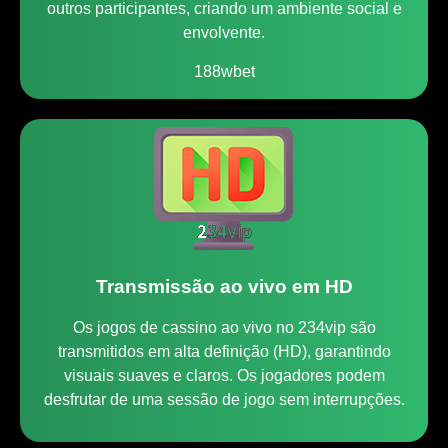
outros participantes, criando um ambiente social e
envolvente.
188wbet
Transmissão ao vivo em HD
Os jogos de cassino ao vivo no 234vip são
transmitidos em alta definição (HD), garantindo
visuais suaves e claros. Os jogadores podem
desfrutar de uma sessão de jogo sem interrupções.